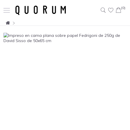
(0)
Buscar: