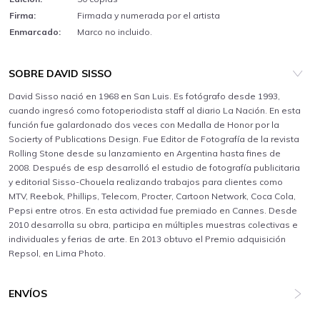
Firma:
Firmada y numerada por el artista
Enmarcado:
Marco no incluido.
SOBRE DAVID SISSO
David Sisso nació en 1968 en San Luis. Es fotógrafo desde 1993,
cuando ingresó como fotoperiodista staff al diario La Nación. En esta
función fue galardonado dos veces con Medalla de Honor por la
Socierty of Publications Design. Fue Editor de Fotografía de la revista
Rolling Stone desde su lanzamiento en Argentina hasta fines de
2008. Después de esp desarrolló el estudio de fotografía publicitaria
y editorial Sisso-Chouela realizando trabajos para clientes como
MTV, Reebok, Phillips, Telecom, Procter, Cartoon Network, Coca Cola,
Pepsi entre otros. En esta actividad fue premiado en Cannes. Desde
2010 desarrolla su obra, participa en múltiples muestras colectivas e
individuales y ferias de arte. En 2013 obtuvo el Premio adquisición
Repsol, en Lima Photo.
ENVÍOS