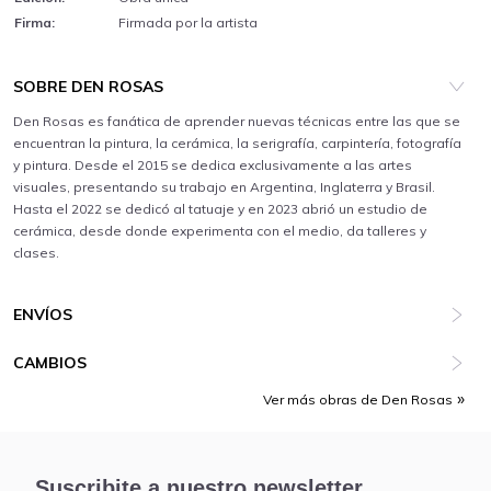
Firma:
Firmada por la artista
SOBRE DEN ROSAS
Den Rosas es fanática de aprender nuevas técnicas entre las que se
encuentran la pintura, la cerámica, la serigrafía, carpintería, fotografía
y pintura. Desde el 2015 se dedica exclusivamente a las artes
visuales, presentando su trabajo en Argentina, Inglaterra y Brasil.
Hasta el 2022 se dedicó al tatuaje y en 2023 abrió un estudio de
cerámica, desde donde experimenta con el medio, da talleres y
clases.
ENVÍOS
CAMBIOS
Ver más obras de Den Rosas
Suscribite a nuestro newsletter