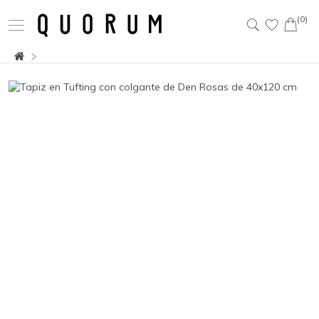
(0)
Buscar: