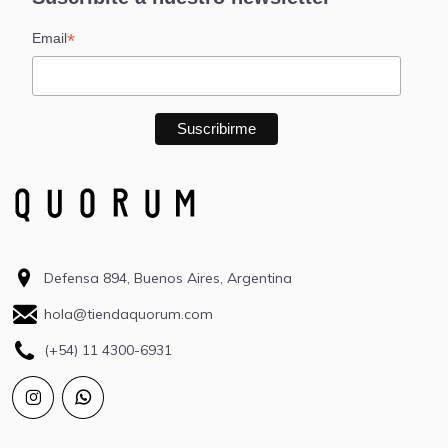
*
Email
Defensa 894, Buenos Aires, Argentina
hola@tiendaquorum.com
(+54) 11 4300-6931