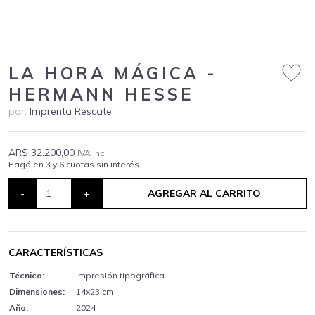
LA HORA MÁGICA -
HERMANN HESSE
por:
Imprenta Rescate
AR$ 32.200,00
IVA inc.
Pagá en 3 y 6 cuotas sin interés.
-
+
AGREGAR AL CARRITO
CARACTERÍSTICAS
Técnica:
Impresión tipográfica
Dimensiones:
14x23 cm
Año:
2024