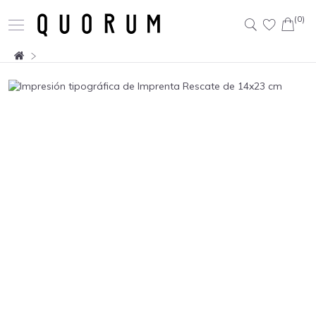
(0)
Buscar: