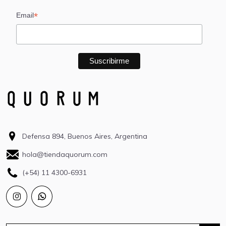
*
Email
Defensa 894, Buenos Aires, Argentina
hola@tiendaquorum.com
(+54) 11 4300-6931