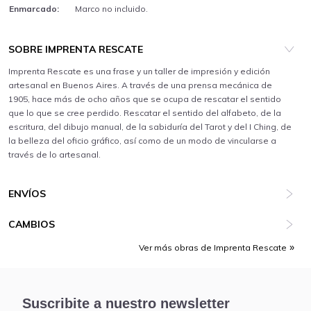
Enmarcado:
Marco no incluido.
SOBRE IMPRENTA RESCATE
Imprenta Rescate es una frase y un taller de impresión y edición
artesanal en Buenos Aires. A través de una prensa mecánica de
1905, hace más de ocho años que se ocupa de rescatar el sentido
que lo que se cree perdido. Rescatar el sentido del alfabeto, de la
escritura, del dibujo manual, de la sabiduría del Tarot y del I Ching, de
la belleza del oficio gráfico, así como de un modo de vincularse a
través de lo artesanal.
ENVÍOS
CAMBIOS
Ver más obras de Imprenta Rescate
Suscribite a nuestro newsletter