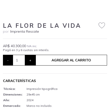
LA FLOR DE LA VIDA
por:
Imprenta Rescate
AR$ 40.300,00
IVA inc.
Pagá en 3 y 6 cuotas sin interés.
-
+
AGREGAR AL CARRITO
CARACTERÍSTICAS
Técnica:
Impresión tipográfica
Dimensiones:
29x45 cm
Año:
2024
Enmarcado:
Marco no incluido.