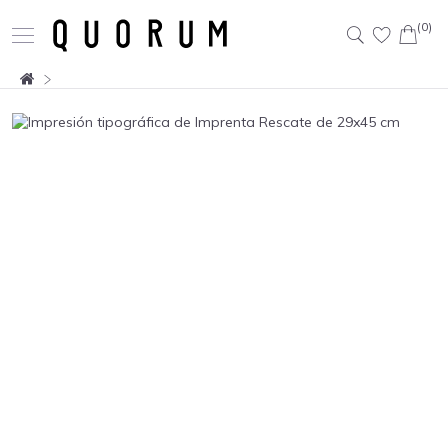
(0)
Buscar: