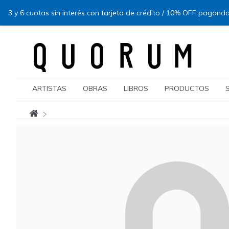
3 y 6 cuotas sin interés con tarjeta de crédito / 10% OFF pagando
ARTISTAS
OBRAS
LIBROS
PRODUCTOS