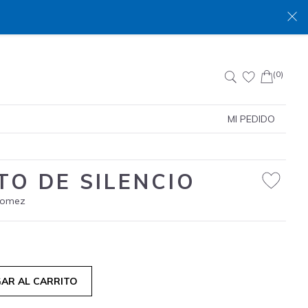
(0)
Buscar:
MI PEDIDO
TO DE SILENCIO
Gomez
AR AL CARRITO