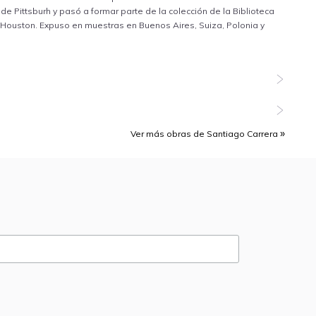
e Pittsburh y pasó a formar parte de la colección de la Biblioteca
 Houston. Expuso en muestras en Buenos Aires, Suiza, Polonia y
Ver más obras de Santiago Carrera