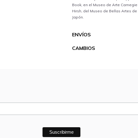
Book, en el Museo de Arte Carnegie d
Hirsh, del Museo de Bellas Artes de
Japón.
ENVÍOS
CAMBIOS