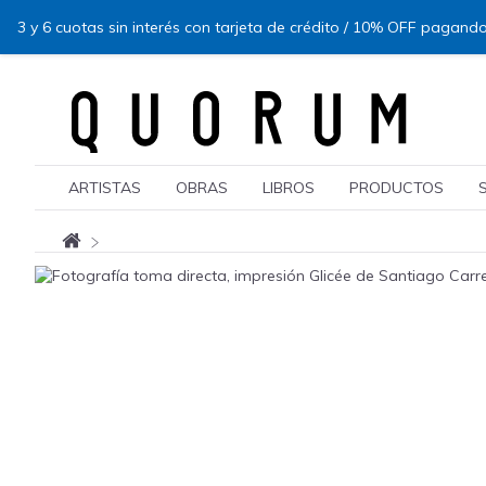
3 y 6 cuotas sin interés con tarjeta de crédito / 10% OFF pagando
ARTISTAS
OBRAS
LIBROS
PRODUCTOS