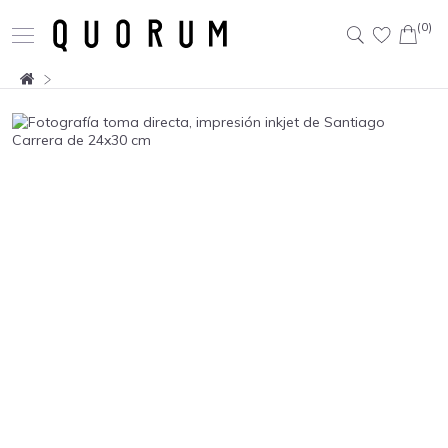
(0)
Buscar: