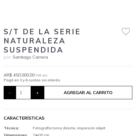
S/T DE LA SERIE
NATURALEZA
SUSPENDIDA
por:
Santiago Carrera
AR$ 450.000,00
IVA inc.
Pagá en 3 y 6 cuotas sin interés.
-
+
AGREGAR AL CARRITO
CARACTERÍSTICAS
Técnica:
Fotografía toma directa, impresión inkjet
Dimensiones:
24x30 cm