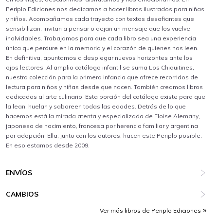
Periplo Ediciones nos dedicamos a hacer libros ilustrados para niñas
y niños. Acompañamos cada trayecto con textos desafiantes que
sensibilizan, invitan a pensar o dejan un mensaje que los vuelve
inolvidables. Trabajamos para que cada libro sea una experiencia
única que perdure en la memoria y el corazón de quienes nos leen.
En definitiva, apuntamos a desplegar nuevos horizontes ante los
ojos lectores. Al amplio catálogo infantil se suma Los Chiquitines,
nuestra colección para la primera infancia que ofrece recorridos de
lectura para niños y niñas desde que nacen. También creamos libros
dedicados al arte culinario. Esta porción del catálogo existe para que
la lean, huelan y saboreen todas las edades. Detrás de lo que
hacemos está la mirada atenta y especializada de Eloise Alemany,
japonesa de nacimiento, francesa por herencia familiar y argentina
por adopción. Ella, junto con los autores, hacen este Periplo posible.
En eso estamos desde 2009.
ENVÍOS
CAMBIOS
Ver más libros de Periplo Ediciones