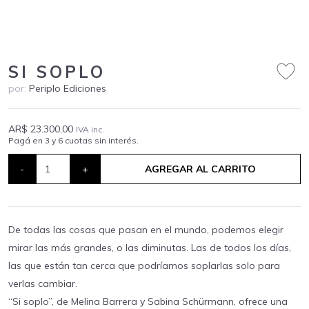
SI SOPLO
por:
Periplo Ediciones
AR$ 23.300,00
IVA inc.
Pagá en 3 y 6 cuotas sin interés.
-
+
AGREGAR AL CARRITO
De todas las cosas que pasan en el mundo, podemos elegir
mirar las más grandes, o las diminutas. Las de todos los días,
las que están tan cerca que podríamos soplarlas solo para
verlas cambiar.
“Si soplo”, de Melina Barrera y Sabina Schürmann, ofrece una