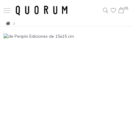
(0)
Buscar: