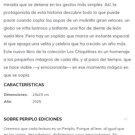
mirada que se detiene en los gestos más simples. Así, la
protagonista de esta historia descubre todo lo que puede
pasar cuando sopla: las aspas de un molinillo giran veloces, un
globo se infla lustroso y brillante, una flor de diente de león
vuela libre. Pero hay un soplido que marca un instante especial:
el que apaga una velita y celebra que ha crecido un año más.
Este nuevo libro de la colección Los Chiquitines es un homenaje
a los pequeños milagros de cada día, y al paso del tiempo, que
se hace visible —y emocionante— en ese momento mágico en
que se sopla.
CARACTERÍSTICAS
Dimensiones:
15x15 cm
Año:
2025
SOBRE PERIPLO EDICIONES
Creemos que cada lectura es un Periplo. Porque al leer, al igual que
en los viajes, descubrimos, disfrutamos y nos emocionamos. En