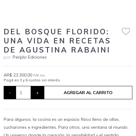
DEL BOSQUE FLORIDO:
UNA VIDA EN RECETAS
DE AGUSTINA RABAINI
por:
Periplo Ediciones
AR$ 23.300,00
IVA inc.
Pagá en 3 y 6 cuotas sin interés.
-
+
AGREGAR AL CARRITO
Para algunos, la cocina es un espacio físico lleno de ollas,
cucharones e ingredientes. Para otros, una ventana al mundo.
Un universo donde la creación, la sensibilidad y el sentido