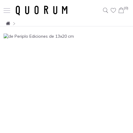
(0)
Buscar: