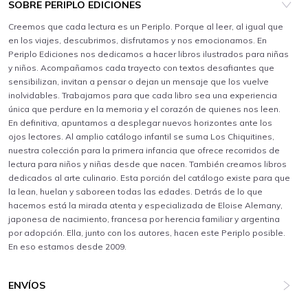
SOBRE PERIPLO EDICIONES
Creemos que cada lectura es un Periplo. Porque al leer, al igual que
en los viajes, descubrimos, disfrutamos y nos emocionamos. En
Periplo Ediciones nos dedicamos a hacer libros ilustrados para niñas
y niños. Acompañamos cada trayecto con textos desafiantes que
sensibilizan, invitan a pensar o dejan un mensaje que los vuelve
inolvidables. Trabajamos para que cada libro sea una experiencia
única que perdure en la memoria y el corazón de quienes nos leen.
En definitiva, apuntamos a desplegar nuevos horizontes ante los
ojos lectores. Al amplio catálogo infantil se suma Los Chiquitines,
nuestra colección para la primera infancia que ofrece recorridos de
lectura para niños y niñas desde que nacen. También creamos libros
dedicados al arte culinario. Esta porción del catálogo existe para que
la lean, huelan y saboreen todas las edades. Detrás de lo que
hacemos está la mirada atenta y especializada de Eloise Alemany,
japonesa de nacimiento, francesa por herencia familiar y argentina
por adopción. Ella, junto con los autores, hacen este Periplo posible.
En eso estamos desde 2009.
ENVÍOS